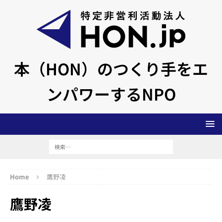
本（HON）のつくり手をエ
ンパワーするNPO
Home
鷹野凌
鷹野凌