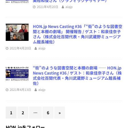
美柑和俊さん（グラフィックデザイナー）
2021年4月20日
aiajp
HON.jp News Casting #36「“街”のような図書空
間と本棚の劇場」 開催報告 / ゲスト：和泉佳奈子
さん（株式会社百間代表・角川武蔵野ミュージア
ム館長補佐）
2021年4月20日
aiajp
“街”のような図書空間と本棚の劇場 ―― HON.jp
News Casting #36 / ゲスト：和泉佳奈子さん（株
式会社百間代表・角川武蔵野ミュージアム館長補
佐）
2021年4月13日
aiajp
1
2
…
6
»
HON.jpをフォロー