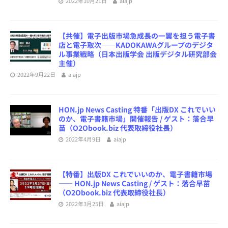
2022年10月21日
aiajp
【共催】電子出版市場急成長の一翼を担う電子書
店と電子取次――KADOKAWAグループのデジタ
ル事業戦略（日本出版学会 出版デジタル研究部会
主催）
2022年9月22日
aiajp
HON.jp News Casting 特番「出版DX これでいい
のか、電子書籍市場」開催報告 / ゲスト：落合早
苗（O2Obook.biz 代表取締役社長）
2022年4月9日
aiajp
【特番】出版DX これでいいのか、電子書籍市場
―― HON.jp News Casting / ゲスト：落合早苗
（O2Obook.biz 代表取締役社長）
2022年3月25日
aiajp