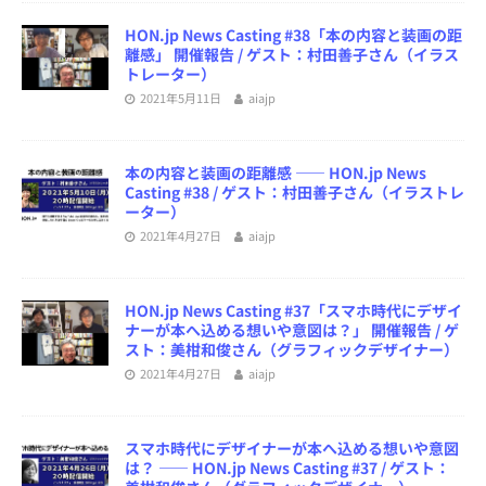
HON.jp News Casting #38「本の内容と装画の距
離感」 開催報告 / ゲスト：村田善子さん（イラス
トレーター）
2021年5月11日
aiajp
本の内容と装画の距離感 ―― HON.jp News
Casting #38 / ゲスト：村田善子さん（イラストレ
ーター）
2021年4月27日
aiajp
HON.jp News Casting #37「スマホ時代にデザイ
ナーが本へ込める想いや意図は？」 開催報告 / ゲ
スト：美柑和俊さん（グラフィックデザイナー）
2021年4月27日
aiajp
スマホ時代にデザイナーが本へ込める想いや意図
は？ ―― HON.jp News Casting #37 / ゲスト：