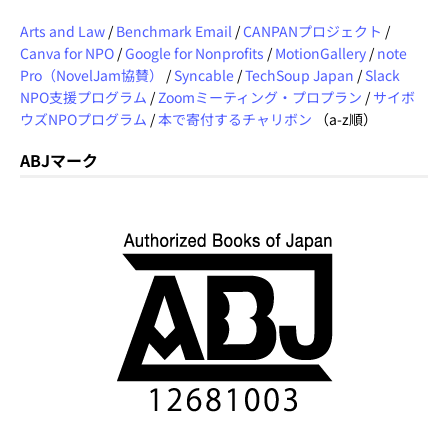
Arts and Law
/
Benchmark Email
/
CANPANプロジェクト
/
Canva for NPO
/
Google for Nonprofits
/
MotionGallery
/
note
Pro（NovelJam協賛）
/
Syncable
/
TechSoup Japan
/
Slack
NPO支援プログラム
/
Zoomミーティング・プロプラン
/
サイボ
ウズNPOプログラム
/
本で寄付するチャリボン
（a-z順）
ABJマーク