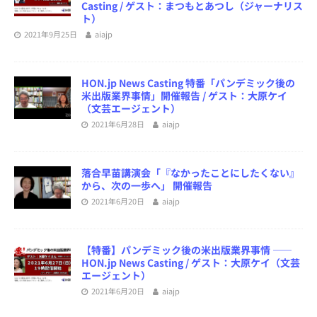
Casting / ゲスト：まつもとあつし（ジャーナリス
ト）
2021年9月25日
aiajp
HON.jp News Casting 特番「パンデミック後の
米出版業界事情」開催報告 / ゲスト：大原ケイ
（文芸エージェント）
2021年6月28日
aiajp
落合早苗講演会「『なかったことにしたくない』
から、次の一歩へ」 開催報告
2021年6月20日
aiajp
【特番】パンデミック後の米出版業界事情 ――
HON.jp News Casting / ゲスト：大原ケイ（文芸
エージェント）
2021年6月20日
aiajp