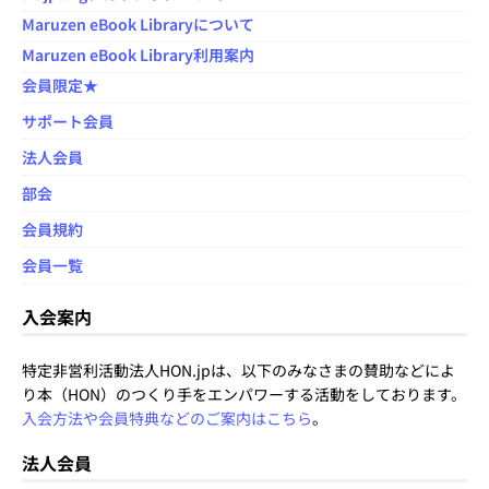
Maruzen eBook Libraryについて
Maruzen eBook Library利用案内
会員限定★
サポート会員
法人会員
部会
会員規約
会員一覧
入会案内
特定非営利活動法人HON.jpは、以下のみなさまの賛助などによ
り本（HON）のつくり手をエンパワーする活動をしております。
入会方法や会員特典などのご案内はこちら
。
法人会員