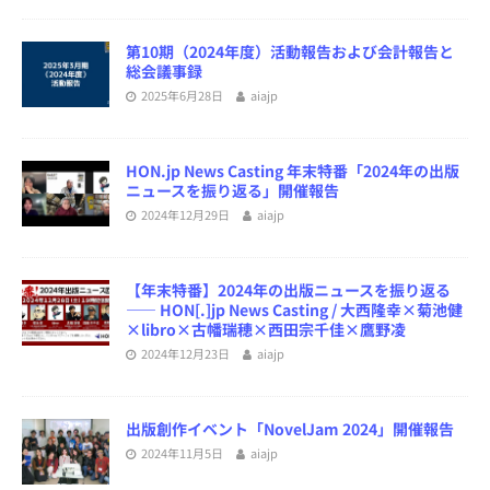
第10期（2024年度）活動報告および会計報告と
総会議事録
2025年6月28日
aiajp
HON.jp News Casting 年末特番「2024年の出版
ニュースを振り返る」開催報告
2024年12月29日
aiajp
【年末特番】2024年の出版ニュースを振り返る
―― HON[.]jp News Casting / 大西隆幸×菊池健
×libro×古幡瑞穂×西田宗千佳×鷹野凌
2024年12月23日
aiajp
出版創作イベント「NovelJam 2024」開催報告
2024年11月5日
aiajp