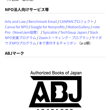
NPO法人向けサービス等
Arts and Law
/
Benchmark Email
/
CANPANプロジェクト
/
Canva for NPO
/
Google for Nonprofits
/
MotionGallery
/
note
Pro（NovelJam協賛）
/
Syncable
/
TechSoup Japan
/
Slack
NPO支援プログラム
/
Zoomミーティング・プロプラン
/
サイボ
ウズNPOプログラム
/
本で寄付するチャリボン
（a-z順）
ABJマーク