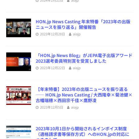
2024年2月21日
aiajp
HON.jp News Casting 年末特番「2023年の出版
ニュースを振り返る」開催報告
2023年12月28日
aiajp
「HON.jp News Blog」がJEPA電子出版アワード
2023選考委員特別賞を受賞しました
2023年12月22日
aiajp
【年末特番】2023年の出版ニュースを振り返る
―― HON.jp News Casting / 大西隆幸×菊池健×
古幡瑞穂×西田宗千佳×鷹野凌
2023年12月5日
aiajp
2023年10月1日から開始されるインボイス制度
（適格請求書等保存方式）へのHON.jpの対応に