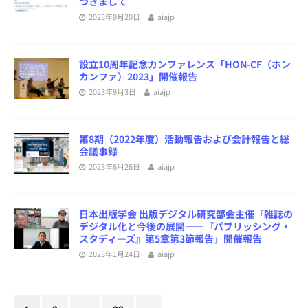
つきまして
2023年9月20日
aiajp
設立10周年記念カンファレンス「HON-CF（ホン
カンファ）2023」開催報告
2023年9月3日
aiajp
第8期（2022年度）活動報告および会計報告と総
会議事録
2023年6月26日
aiajp
日本出版学会 出版デジタル研究部会主催「雑誌の
デジタル化と今後の展開――『パブリッシング・
スタディーズ』第5章第3節報告」開催報告
2023年1月24日
aiajp