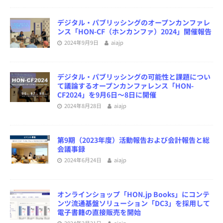
デジタル・パブリッシングのオープンカンファレ
ンス「HON-CF（ホンカンファ）2024」開催報告
2024年9月9日
aiajp
デジタル・パブリッシングの可能性と課題につい
て議論するオープンカンファレンス「HON-
CF2024」を9月6日～8日に開催
2024年8月28日
aiajp
第9期（2023年度）活動報告および会計報告と総
会議事録
2024年6月24日
aiajp
オンラインショップ「HON.jp Books」にコンテ
ンツ流通基盤ソリューション「DC3」を採用して
電子書籍の直接販売を開始