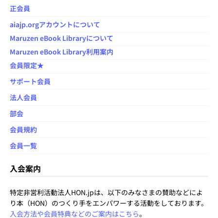
正会員
aiajp.orgアカウントについて
Maruzen eBook Libraryについて
Maruzen eBook Library利用案内
会員限定★
サポート会員
法人会員
部会
会員規約
会員一覧
入会案内
特定非営利活動法人HON.jpは、以下のみなさまの賛助などによ
り本（HON）のつくり手をエンパワーする活動をしております。
入会方法や会員特典などのご案内はこちら
。