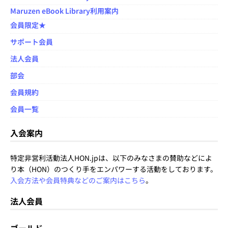
Maruzen eBook Library利用案内
会員限定★
サポート会員
法人会員
部会
会員規約
会員一覧
入会案内
特定非営利活動法人HON.jpは、以下のみなさまの賛助などによ
り本（HON）のつくり手をエンパワーする活動をしております。
入会方法や会員特典などのご案内はこちら
。
法人会員
ゴールド