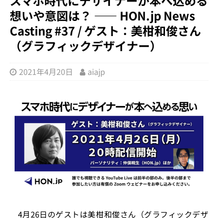
スマホ時代にデザイナーが本へ込める
想いや意図は？ ―― HON.jp News
Casting #37 / ゲスト：美柑和俊さん
（グラフィックデザイナー）
2021年4月20日
aiajp
4月26日のゲストは美柑和俊さん（グラフィックデザ