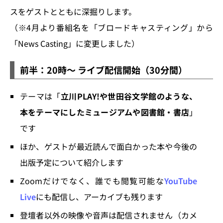
スをゲストとともに深掘りします。
（※4月より番組名を「ブロードキャスティング」から
「News Casting」に変更しました）
前半：20時～ ライブ配信開始（30分間）
テーマは「
立川PLAY!や世田谷文学館のような、
本をテーマにしたミュージアムや図書館・書店
」
です
ほか、ゲストが最近読んで面白かった本や今後の
出版予定について紹介します
Zoomだけでなく、誰でも閲覧可能な
YouTube
Live
にも配信し、アーカイブも残ります
登壇者以外の映像や音声は配信されません（カメ