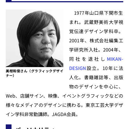
1977年山口県下関市生
まれ。武蔵野美術大学視
覚伝達デザイン学科卒。
2001年、株式会社編集工
学研究所入社。2004年、
同社を退社し
MIKAN-
DESIGN
設立。10年に法
美柑和俊さん（グラフィックデザイ
ナー）
人化。書籍雑誌等、出版
物のデザインを中心に、
Web、店舗サイン、映像、イベントグラフィックなどの
様々なメディアのデザインに携わる。東京工芸大学デザ
イン学科非常勤講師。JAGDA会員。