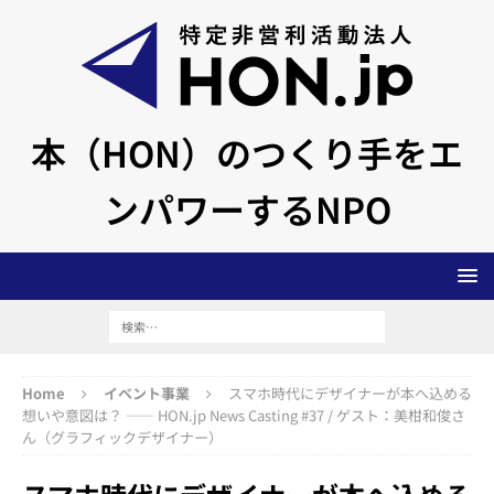
本（HON）のつくり手をエ
ンパワーするNPO
Home
イベント事業
スマホ時代にデザイナーが本へ込める
想いや意図は？ ―― HON.jp News Casting #37 / ゲスト：美柑和俊さ
ん（グラフィックデザイナー）