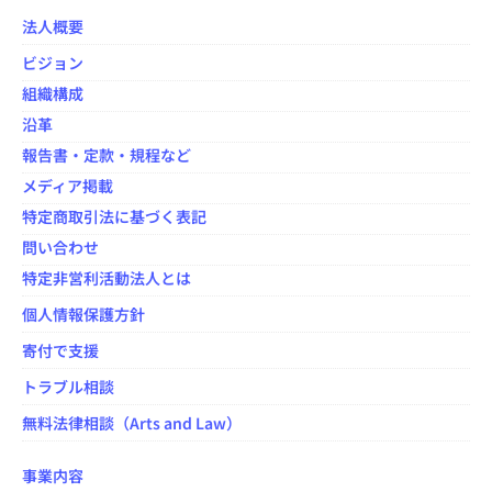
o
法人概要
o
ビジョン
k
組織構成
沿革
報告書・定款・規程など
メディア掲載
特定商取引法に基づく表記
問い合わせ
特定非営利活動法人とは
個人情報保護方針
寄付で支援
トラブル相談
無料法律相談（Arts and Law）
事業内容