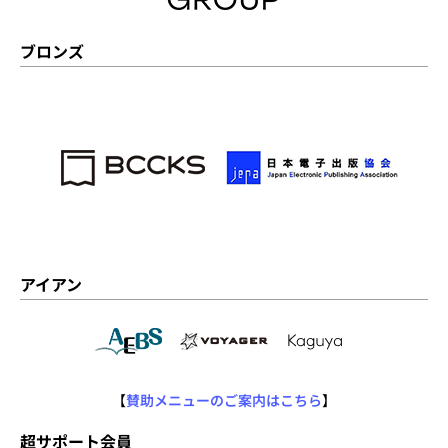
ブロンズ
アイアン
【
賛助メニューのご案内はこちら
】
超サポート会員