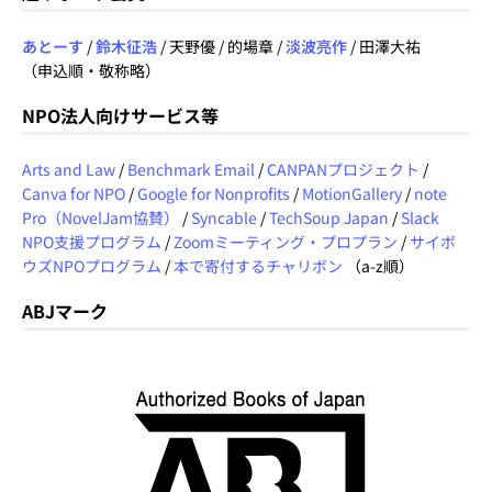
あとーす
/
鈴木征浩
/ 天野優 / 的場章 /
淡波亮作
/ 田澤大祐
（申込順・敬称略）
NPO法人向けサービス等
Arts and Law
/
Benchmark Email
/
CANPANプロジェクト
/
Canva for NPO
/
Google for Nonprofits
/
MotionGallery
/
note
Pro（NovelJam協賛）
/
Syncable
/
TechSoup Japan
/
Slack
NPO支援プログラム
/
Zoomミーティング・プロプラン
/
サイボ
ウズNPOプログラム
/
本で寄付するチャリボン
（a-z順）
ABJマーク