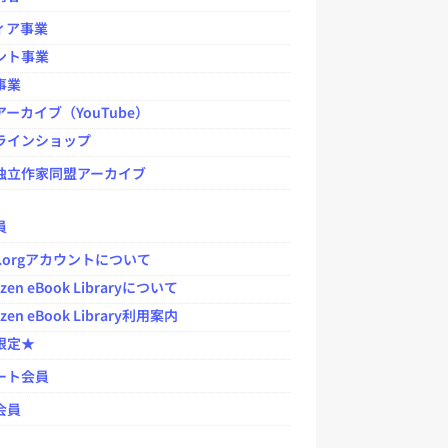
ィア事業
ント事業
事業
ーカイブ（YouTube）
ラインショップ
独立作家同盟アーカイブ
員
jp.orgアカウントについて
zen eBook Libraryについて
zen eBook Library利用案内
限定★
ート会員
会員