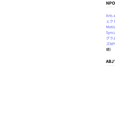
NP
Arts
ェク
Motio
Sync
グラ
ズN
順）
AB