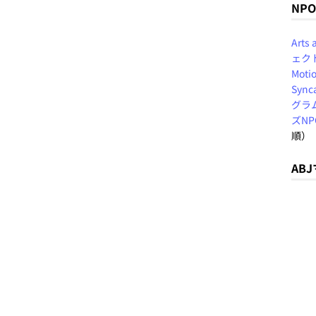
NP
Arts
ェク
Motio
Sync
グラ
ズN
順）
AB