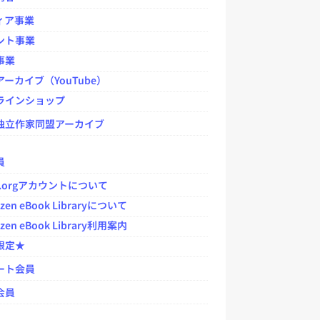
ィア事業
ント事業
事業
ーカイブ（YouTube）
ラインショップ
独立作家同盟アーカイブ
員
jp.orgアカウントについて
zen eBook Libraryについて
zen eBook Library利用案内
限定★
ート会員
会員