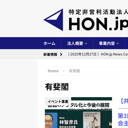
ホーム
法人概要
事業内容
[ 2025年12月27日 ]
HON.jp New
新着情報
イベント事業
Home
有斐閣
[ 2025年12月24日 ]
出版創作イベント「
有斐閣
[ 2025年10月14日 ]
出版創作イベント「
[ 2025年6月29日 ]
HON.jp News
【
イベント事業
イベント事業
―
[ 2025年6月28日 ]
第10期（2024
第
会
[ 2024年12月29日 ]
HON.jp New