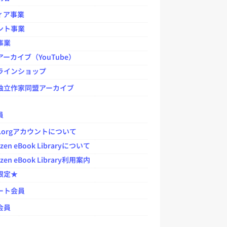
ィア事業
ント事業
事業
ーカイブ（YouTube）
ラインショップ
独立作家同盟アーカイブ
員
jp.orgアカウントについて
zen eBook Libraryについて
zen eBook Library利用案内
限定★
ート会員
会員