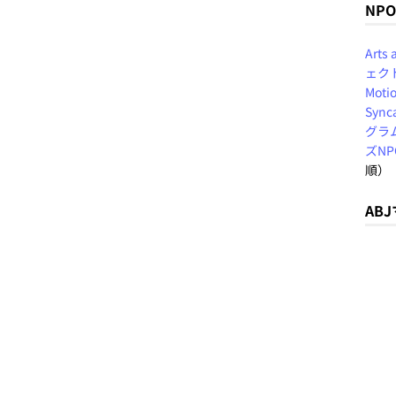
NP
Arts
ェク
Motio
Sync
グラ
ズN
順）
AB