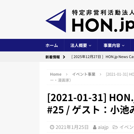
ホーム
法人概要
事業内容
[ 2025年12月27日 ]
HON.jp New
新着情報
イベント事業
Home
イベント事業
[2021-01-3
[ 2025年12月24日 ]
出版創作イベント「
ー・漫画家）
[ 2025年10月14日 ]
出版創作イベント「
[2021-01-31]
[ 2025年6月29日 ]
HON.jp News
#25 / ゲスト：
イベント事業
[ 2025年6月28日 ]
第10期（2024
2021年1月25日
aiajp
イベン
[ 2024年12月29日 ]
HON.jp New