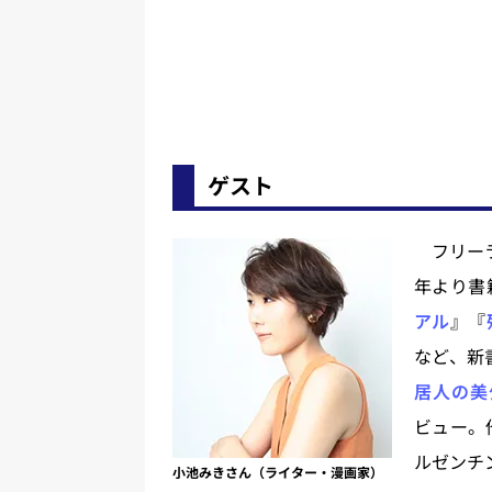
ゲスト
フリーラ
年より書
アル
』『
など、新
居人の美
ビュー。
ルゼンチ
小池みきさん（ライター・漫画家）