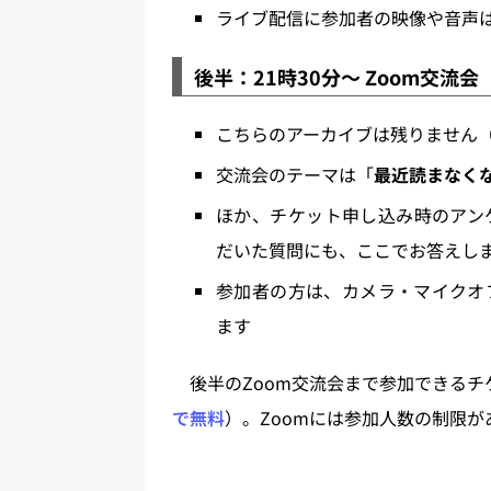
ライブ配信に参加者の映像や音声
後半：21時30分～ Zoom交流会
こちらのアーカイブは残りません
交流会のテーマは「
最近読まなく
ほか、チケット申し込み時のアン
だいた質問にも、ここでお答えし
参加者の方は、カメラ・マイクオ
ます
後半のZoom交流会まで参加できるチ
で無料
）。Zoomには参加人数の制限