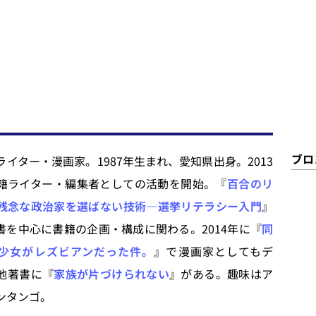
ブロ
イター・漫画家。1987年生まれ、愛知県出身。2013
籍ライター・編集者としての活動を開始。『
百合のリ
残念な政治家を選ばない技術—選挙リテラシー入門
』
書を中心に書籍の企画・構成に関わる。2014年に『
同
少女がレズビアンだった件。
』で漫画家としてもデ
他著書に『
家族が片づけられない
』がある。趣味はア
ンタンゴ。