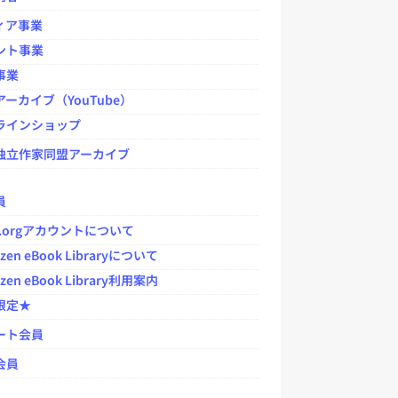
ィア事業
ント事業
事業
ーカイブ（YouTube）
ラインショップ
独立作家同盟アーカイブ
員
jp.orgアカウントについて
zen eBook Libraryについて
zen eBook Library利用案内
限定★
ート会員
会員