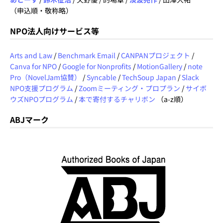
（申込順・敬称略）
NPO法人向けサービス等
Arts and Law
/
Benchmark Email
/
CANPANプロジェクト
/
Canva for NPO
/
Google for Nonprofits
/
MotionGallery
/
note
Pro（NovelJam協賛）
/
Syncable
/
TechSoup Japan
/
Slack
NPO支援プログラム
/
Zoomミーティング・プロプラン
/
サイボ
ウズNPOプログラム
/
本で寄付するチャリボン
（a-z順）
ABJマーク