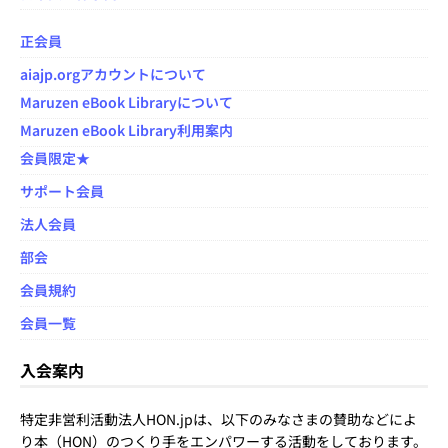
正会員
aiajp.orgアカウントについて
Maruzen eBook Libraryについて
Maruzen eBook Library利用案内
会員限定★
サポート会員
法人会員
部会
会員規約
会員一覧
入会案内
特定非営利活動法人HON.jpは、以下のみなさまの賛助などによ
り本（HON）のつくり手をエンパワーする活動をしております。