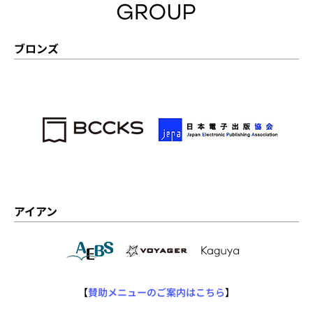
ブロンズ
アイアン
【
賛助メニューのご案内はこちら
】