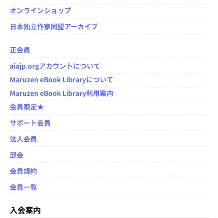
オンラインショップ
日本独立作家同盟アーカイブ
正会員
aiajp.orgアカウントについて
Maruzen eBook Libraryについて
Maruzen eBook Library利用案内
会員限定★
サポート会員
法人会員
部会
会員規約
会員一覧
入会案内