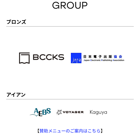
ブロンズ
アイアン
【
賛助メニューのご案内はこちら
】