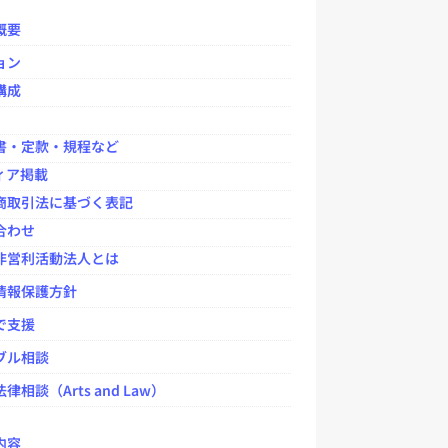
o
o
概要
k
ョン
構成
書・定款・規程など
ィア掲載
商取引法に基づく表記
合わせ
非営利活動法人とは
情報保護方針
で支援
ブル相談
律相談（Arts and Law）
内容