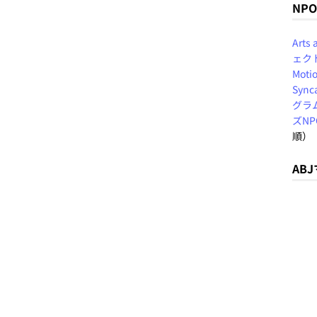
NP
Arts
ェク
Motio
Sync
グラ
ズN
順）
AB