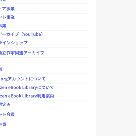
ィア事業
ント事業
事業
ーカイブ（YouTube）
ラインショップ
独立作家同盟アーカイブ
員
jp.orgアカウントについて
zen eBook Libraryについて
zen eBook Library利用案内
限定★
ート会員
会員