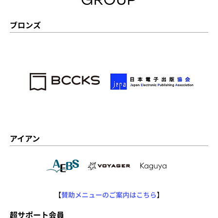
ブロンズ
アイアン
【
賛助メニューのご案内はこちら
】
超サポート会員