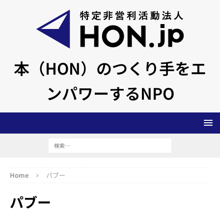
本（HON）のつくり手をエ
ンパワーするNPO
Home
パブー
パブー