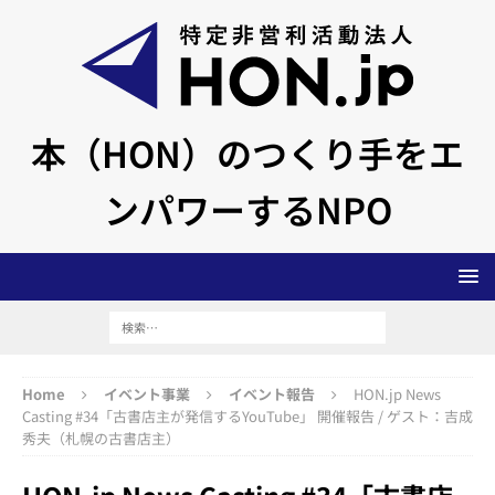
本（HON）のつくり手をエ
ンパワーするNPO
Home
イベント事業
イベント報告
HON.jp News
Casting #34「古書店主が発信するYouTube」 開催報告 / ゲスト：吉成
秀夫（札幌の古書店主）