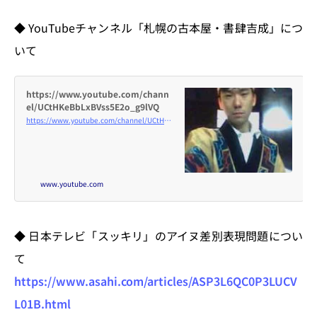
◆ YouTubeチャンネル「札幌の古本屋・書肆吉成」につ
いて
https://www.youtube.com/chann
el/UCtHKeBbLxBVss5E2o_g9lVQ
https://www.youtube.com/channel/UCtHKeBbLxBVss5E2o_g9lVQ
www.youtube.com
◆ 日本テレビ「スッキリ」のアイヌ差別表現問題につい
て
https://www.asahi.com/articles/ASP3L6QC0P3LUCV
L01B.html