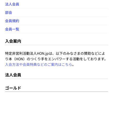
法人会員
部会
会員規約
会員一覧
入会案内
特定非営利活動法人HON.jpは、以下のみなさまの賛助などによ
り本（HON）のつくり手をエンパワーする活動をしております。
入会方法や会員特典などのご案内はこちら
。
法人会員
ゴールド