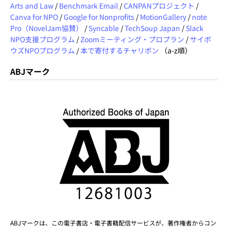
Arts and Law
/
Benchmark Email
/
CANPANプロジェクト
/
Canva for NPO
/
Google for Nonprofits
/
MotionGallery
/
note
Pro（NovelJam協賛）
/
Syncable
/
TechSoup Japan
/
Slack
NPO支援プログラム
/
Zoomミーティング・プロプラン
/
サイボ
ウズNPOプログラム
/
本で寄付するチャリボン
（a-z順）
ABJマーク
ABJマークは、この電子書店・電子書籍配信サービスが、著作権者からコン