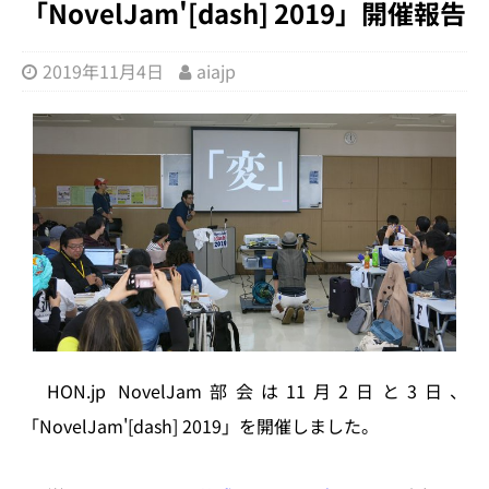
「NovelJam'[dash] 2019」開催報告
2019年11月4日
aiajp
HON.jp NovelJam部会は11月2日と3日、
「NovelJam'[dash] 2019」を開催しました。