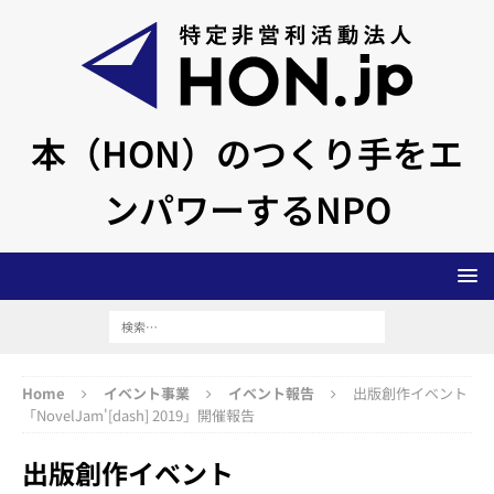
本（HON）のつくり手をエ
ンパワーするNPO
Home
イベント事業
イベント報告
出版創作イベント
「NovelJam'[dash] 2019」開催報告
出版創作イベント