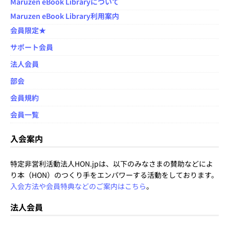
Maruzen eBook Libraryについて
Maruzen eBook Library利用案内
会員限定★
サポート会員
法人会員
部会
会員規約
会員一覧
入会案内
特定非営利活動法人HON.jpは、以下のみなさまの賛助などによ
り本（HON）のつくり手をエンパワーする活動をしております。
入会方法や会員特典などのご案内はこちら
。
法人会員