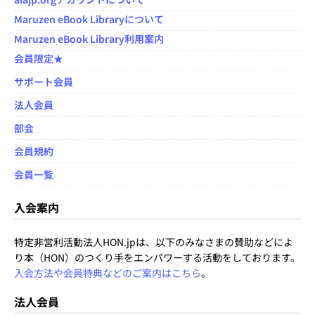
Maruzen eBook Libraryについて
Maruzen eBook Library利用案内
会員限定★
サポート会員
法人会員
部会
会員規約
会員一覧
入会案内
特定非営利活動法人HON.jpは、以下のみなさまの賛助などによ
り本（HON）のつくり手をエンパワーする活動をしております。
入会方法や会員特典などのご案内はこちら
。
法人会員