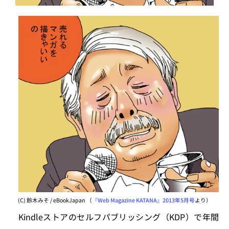
(C) 鈴木みそ / eBookJapan （
『Web Magazine KATANA』2013年5月号
より）
Kindleストアのセルフパブリッシング（KDP）で年間