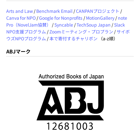
Arts and Law
/
Benchmark Email
/
CANPANプロジェクト
/
Canva for NPO
/
Google for Nonprofits
/
MotionGallery
/
note
Pro（NovelJam協賛）
/
Syncable
/
TechSoup Japan
/
Slack
NPO支援プログラム
/
Zoomミーティング・プロプラン
/
サイボ
ウズNPOプログラム
/
本で寄付するチャリボン
（a-z順）
ABJマーク