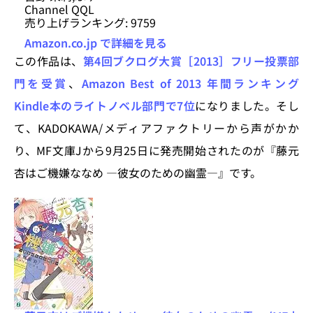
Channel QQL
売り上げランキング: 9759
Amazon.co.jp で詳細を見る
この作品は、
第4回ブクログ大賞［2013］フリー投票部
門を受賞
、
Amazon Best of 2013 年間ランキング
Kindle本のライトノベル部門で7位
になりました。そし
て、KADOKAWA/メディアファクトリーから声がかか
り、MF文庫Jから9月25日に発売開始されたのが『藤元
杏はご機嫌ななめ ―彼女のための幽霊―』です。