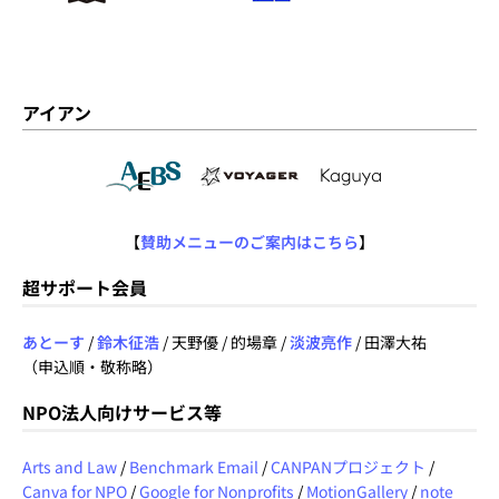
アイアン
【
賛助メニューのご案内はこちら
】
超サポート会員
あとーす
/
鈴木征浩
/ 天野優 / 的場章 /
淡波亮作
/ 田澤大祐
（申込順・敬称略）
NPO法人向けサービス等
Arts and Law
/
Benchmark Email
/
CANPANプロジェクト
/
Canva for NPO
/
Google for Nonprofits
/
MotionGallery
/
note