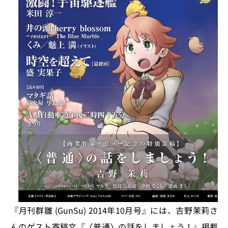
『月刊群雛 (GunSu) 2014年10月号』には、吉野茉莉さ
んのゲスト寄稿文『〈普通〉の話をしましょう！』掲載