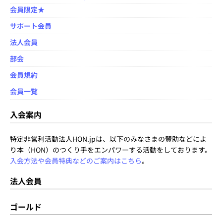
会員限定★
サポート会員
法人会員
部会
会員規約
会員一覧
入会案内
特定非営利活動法人HON.jpは、以下のみなさまの賛助などによ
り本（HON）のつくり手をエンパワーする活動をしております。
入会方法や会員特典などのご案内はこちら
。
法人会員
ゴールド