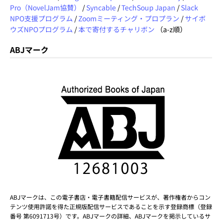
Pro（NovelJam協賛）
/
Syncable
/
TechSoup Japan
/
Slack
NPO支援プログラム
/
Zoomミーティング・プロプラン
/
サイボ
ウズNPOプログラム
/
本で寄付するチャリボン
（a-z順）
ABJマーク
ABJマークは、この電子書店・電子書籍配信サービスが、著作権者からコン
テンツ使用許諾を得た正規版配信サービスであることを示す登録商標（登録
番号 第6091713号）です。ABJマークの詳細、ABJマークを掲示しているサ