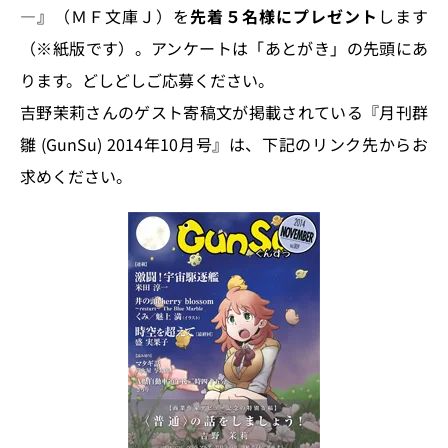
―』（ＭＦ文庫Ｊ）を
先着５名様にプレゼント
します
（※紙版です）。アンケートは「あとがき」の先頭にあ
ります。どしどしご応募ください。
吉野茉莉さんのゲスト寄稿文が掲載されている『月刊群
雛 (GunSu) 2014年10月号』は、下記のリンク先からお
求めください。