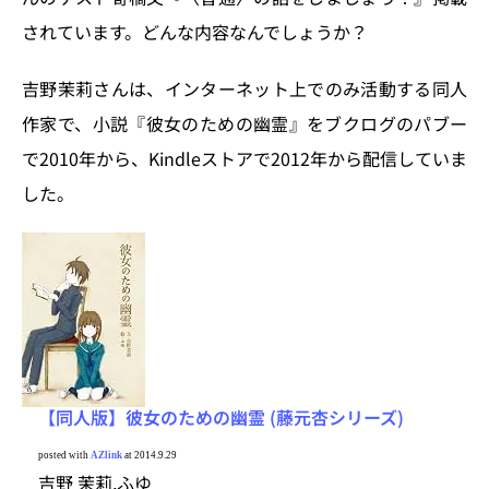
されています。どんな内容なんでしょうか？
吉野茉莉さんは、インターネット上でのみ活動する同人
作家で、小説『彼女のための幽霊』をブクログのパブー
で2010年から、Kindleストアで2012年から配信していま
した。
【同人版】彼女のための幽霊 (藤元杏シリーズ)
posted with
AZlink
at 2014.9.29
吉野 茉莉,ふゆ