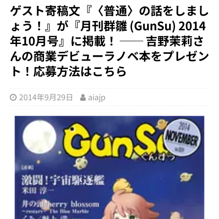
ゲスト寄稿文『〈普通〉の話をしまし
ょう！』が『月刊群雛 (GunSu) 2014
年10月号』に掲載！ ── 吉野茉莉さ
んの商業デビューラノベ本をプレゼン
ト！応募方法はこちら
2014年9月29日
aiajp