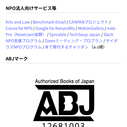
NPO法人向けサービス等
Arts and Law
/
Benchmark Email
/
CANPANプロジェクト
/
Canva for NPO
/
Google for Nonprofits
/
MotionGallery
/
note
Pro（NovelJam協賛）
/
Syncable
/
TechSoup Japan
/
Slack
NPO支援プログラム
/
Zoomミーティング・プロプラン
/
サイボ
ウズNPOプログラム
/
本で寄付するチャリボン
（a-z順）
ABJマーク