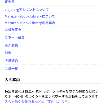
正会員
aiajp.orgアカウントについて
Maruzen eBook Libraryについて
Maruzen eBook Library利用案内
会員限定★
サポート会員
法人会員
部会
会員規約
会員一覧
入会案内
特定非営利活動法人HON.jpは、以下のみなさまの賛助などによ
り本（HON）のつくり手をエンパワーする活動をしております。
入会方法や会員特典などのご案内はこちら
。