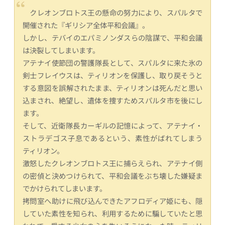
クレオンブロトス王の懸命の努力により、スパルタで
開催された『ギリシア全体平和会議』。
しかし、テバイのエパミノンダスらの陰謀で、平和会議
は決裂してしまいます。
アテナイ使節団の警護隊長として、スパルタに来た氷の
剣士フレイウスは、ティリオンを保護し、取り戻そうと
する意図を誤解されたまま、ティリオンは死んだと思い
込まされ、絶望し、遺体を捜すためスパルタ市を後にし
ます。
そして、近衛隊長カーギルの記憶によって、アテナイ・
ストラデゴス子息であるという、素性がばれてしまう
ティリオン。
激怒したクレオンブロトス王に捕らえられ、アテナイ側
の密偵と決めつけられて、平和会議をぶち壊した嫌疑ま
でかけられてしまいます。
拷問室へ助けに飛び込んできたアフロディア姫にも、隠
していた素性を知られ、利用するために騙していたと思