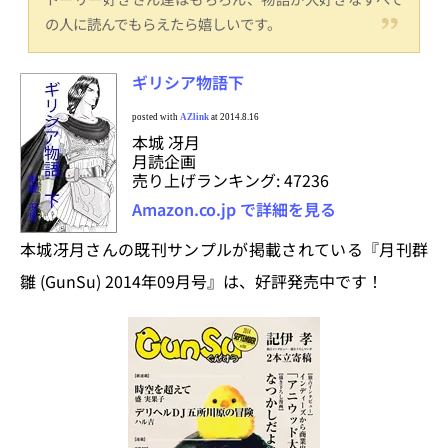
の人に読んでもらえたら嬉しいです。
ギリシア物語下
posted with
AZlink
at 2014.8.16
本城 冴月
月読企画
売り上げランキング: 47236
Amazon.co.jp で詳細を見る
本城冴月さんの既刊サンプルが掲載されている『月刊群
雛 (GunSu) 2014年09月号』は、好評発売中です！