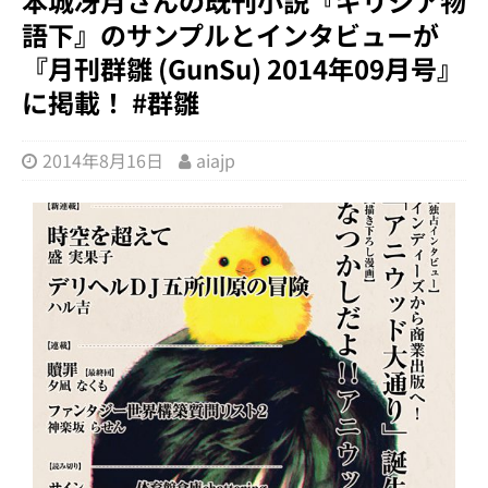
本城冴月さんの既刊小説『ギリシア物
語下』のサンプルとインタビューが
『月刊群雛 (GunSu) 2014年09月号』
に掲載！ #群雛
2014年8月16日
aiajp