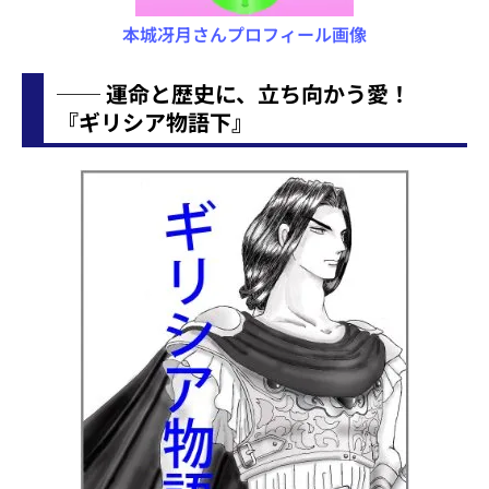
本城冴月さんプロフィール画像
── 運命と歴史に、立ち向かう愛！
『ギリシア物語下』